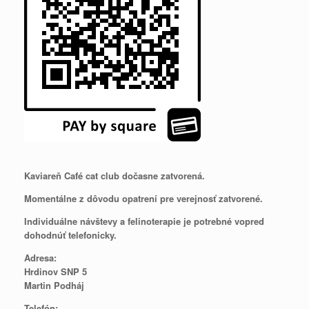
Kaviareň Café cat club dočasne zatvorená.
Momentálne z dôvodu opatrení pre verejnosť zatvorené.
Individuálne návštevy a felinoterapie je potrebné vopred
dohodnúť telefonicky.
Adresa:
Hrdinov SNP 5
Martin Podháj
Telefón: